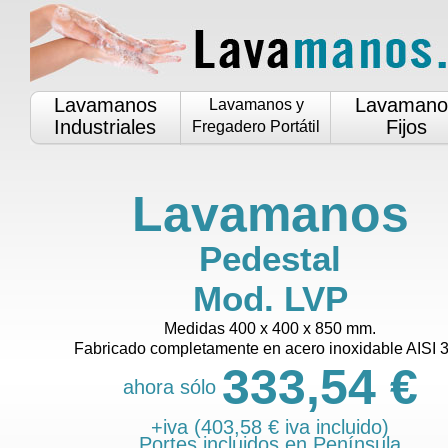
Lavamanos
Lavamano
Lavamanos y
Industriales
Fijos
Fregadero Portátil
Lavamanos
Pedestal
Mod. LVP
Medidas 400 x 400 x 850 mm.
Fabricado completamente en acero inoxidable AISI 
333,54 €
ahora sólo
+iva (403,58 € iva incluido)
Portes incluidos en Península